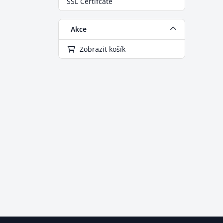
SSL Certifcate
Akce
Zobrazit košík