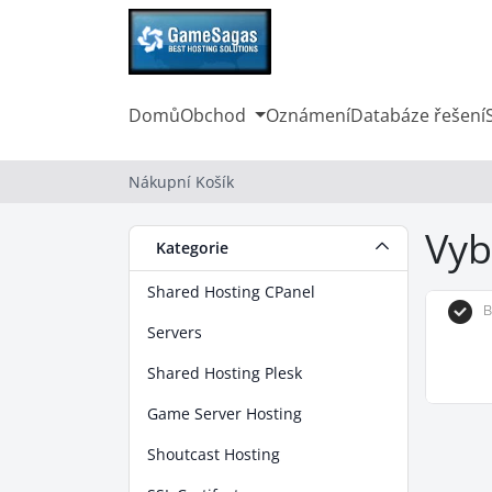
Domů
Obchod
Oznámení
Databáze řešení
Nákupní Košík
Vyb
Kategorie
Shared Hosting CPanel
B
Servers
Shared Hosting Plesk
Game Server Hosting
Shoutcast Hosting